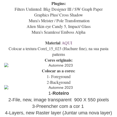
Plugins:
Filters Unlimted: Bkg Designer III / SW Graph Paper
Graphics Plus/ Cross Shadow
Mura’s Meister / Pole Transformation
Alien Skin eye Candy 5, Impact/ Glass
Mura’s Seamless/ Emboss Alpha
Material
AQUI
Colocar a textura Corel_15_023 (Hachure fine), na sua pasta
patterns
Cores originais:
Colocar as a cores:
1- Foreground
2-Background
1-
Roteiro
2-File, new, image transparent 900 X 550 pixels
3-Preencher com a cor 1
4-Layers, new Raster layer (Juntar uma nova layer)