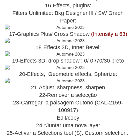
16-Effects, plugins:
Filters Unlimited: Bkg Designer III / SW Graph
Paper:
17-Graphics Plus/ Cross Shadow
(Intensity a 63)
18-Effects 3D, Inner Bevel:
19-Effects 3D, drop shadow : 0/ 0 /70/30 preto
20-Effects, Geometric effects, Spherize:
21-Adjust, sharpness, sharpen
22-Remover a selecção
23-Carregar a paisagem Outono (CAL-2159-
100917)
Edit/copy
24-*Juntar uma nova layer
25-Activar a Selections tool (S), Custom selection: