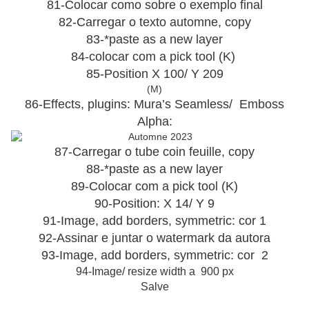
81-Colocar como sobre o exemplo final
82-Carregar o texto automne, copy
83-*paste as a new layer
84-colocar com a pick tool (K)
85-Position X 100/ Y 209
(M)
86-Effects, plugins: Mura’s Seamless/ Emboss
Alpha:
87-Carregar o tube coin feuille, copy
88-*paste as a new layer
89-Colocar com a pick tool (K)
90-Position: X 14/ Y 9
91-Image, add borders, symmetric: cor 1
92-Assinar e juntar o watermark da autora
93-Image, add borders, symmetric: cor 2
94-Image/ resize width a 900 px
Salve