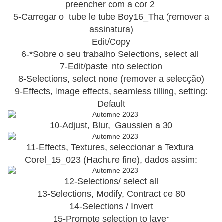
preencher com a cor 2
5-Carregar o tube le tube Boy16_Tha (remover a
assinatura)
Edit/Copy
6-*Sobre o seu trabalho Selections, select all
7-Edit/paste into selection
8-Selections, select none (remover a selecção)
9-Effects, Image effects, seamless tilling, setting:
Default
10-Adjust, Blur, Gaussien a 30
11-Effects, Textures, seleccionar a Textura
Corel_15_023 (Hachure fine), dados assim:
12-Selections/ select all
13-Selections, Modify, Contract de 80
14-Selections / Invert
15-Promote selection to layer