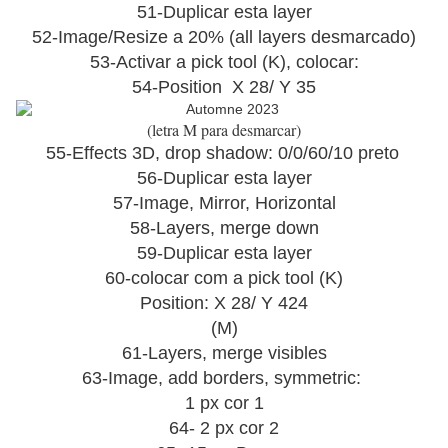
51-Duplicar esta layer
52-Image/Resize a 20% (all layers desmarcado)
53-Activar a pick tool (K), colocar:
54-Position X 28/ Y 35
(letra M para desmarcar)
55-Effects 3D, drop shadow: 0/0/60/10 preto
56-Duplicar esta layer
57-Image, Mirror, Horizontal
58-Layers, merge down
59-Duplicar esta layer
60-colocar com a pick tool (K)
Position: X 28/ Y 424
(M)
61-Layers, merge visibles
63-Image, add borders, symmetric:
1 px cor 1
64- 2 px cor 2