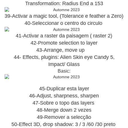
Transformation: Radius End a 153
39-Activar a magic tool, (Tolerance e feather a Zero)
40-Seleccionar o centro do circulo
41-Activar a raster da paisagem ( raster 2)
42-Promote selection to layer
43-Arrange, move up
44- Effects, plugins: Alien Skin eye Candy 5,
Impact/ Glass
Basic:
45-Duplicar esta layer
46-Adjust, sharpness, sharpen
47-Sobre o topo das layers
48-Merge down 2 vezes
49-Remover a selecção
50-Effect 3D, drop shadow: 3 / 3 /60 /30 preto