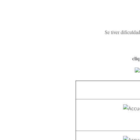
Se tiver dificulda
cli