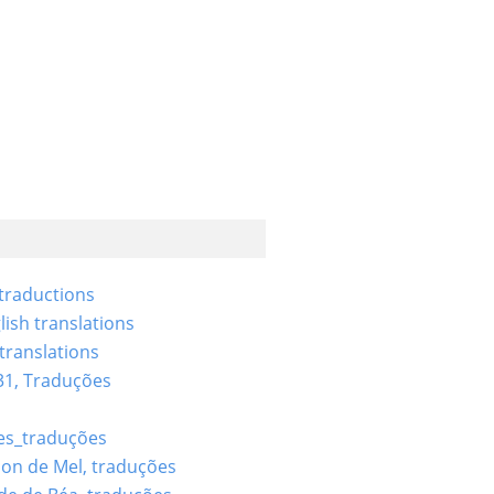
 traductions
lish translations
 translations
31, Traduções
es_traduções
ion de Mel, traduções