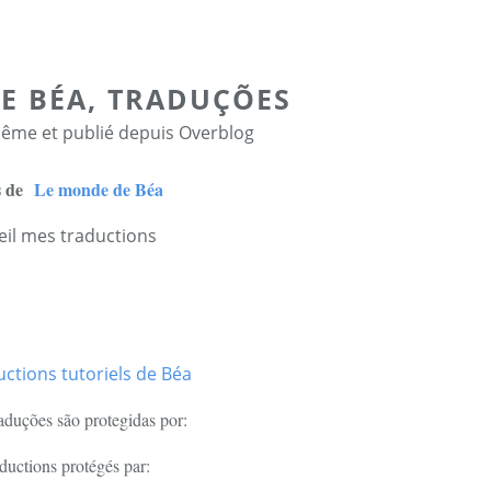
E BÉA, TRADUÇÕES
ême et publié depuis Overblog
is de
Le monde de Béa
aduções são protegidas por:
ductions protégés par: