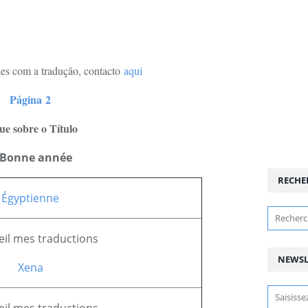
des com a tradução, contacto
aqui
Página 2
que sobre o Título
RECHE
Égyptienne
NEWSL
Xena