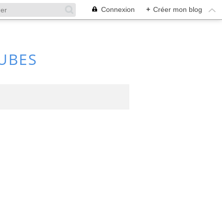
Connexion
+
Créer mon blog
UBES