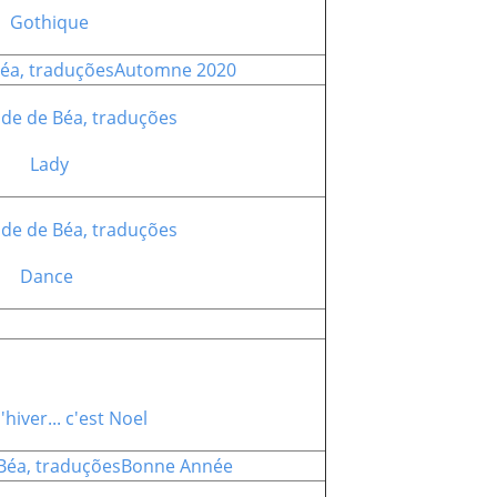
Gothique
Automne 2020
Lady
Dance
l'hiver... c'est Noel
Bonne Année