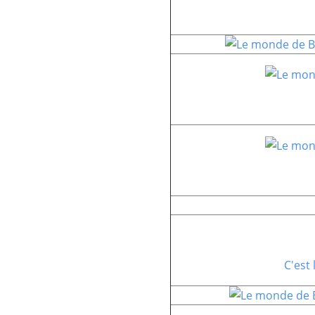
C'est 