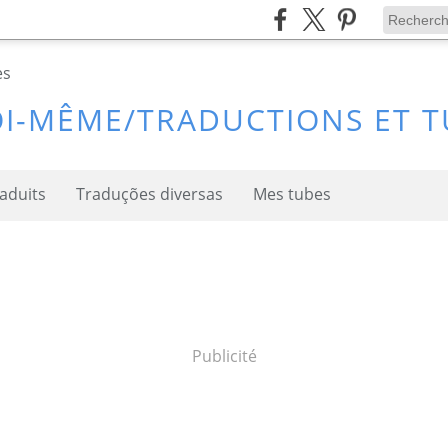
I-MÊME/TRADUCTIONS ET T
raduits
Traduções diversas
Mes tubes
Publicité