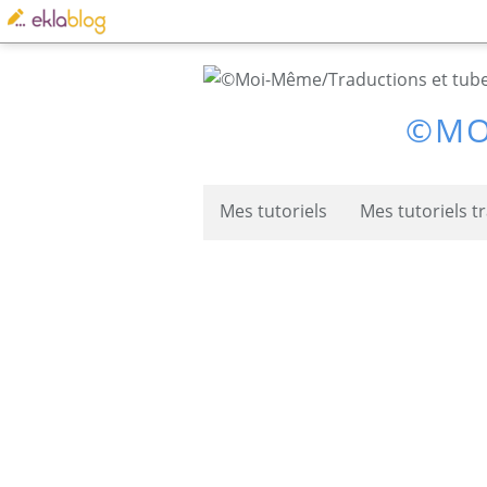
©MO
Mes tutoriels
Mes tutoriels t