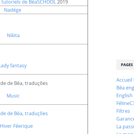
SCHOOL
2019
Nadége
Nikita
PAGES
Lady fantasy
Accueil
Béa eng
English
Music
FélineC
Filtres
Garanc
Hiver Féerique
La pass