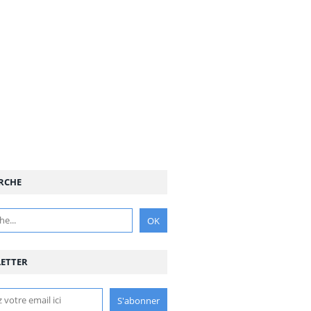
RCHE
ETTER