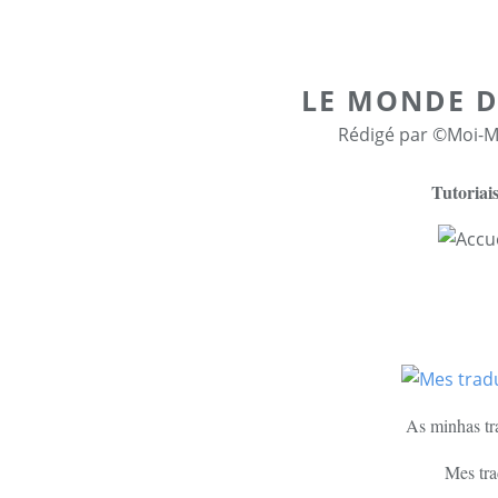
LE MONDE D
Rédigé par ©Moi-M
Tutoria
As minhas tr
Mes tra