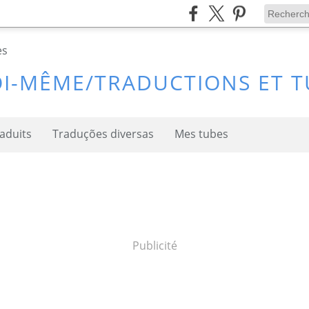
I-MÊME/TRADUCTIONS ET T
raduits
Traduções diversas
Mes tubes
Publicité