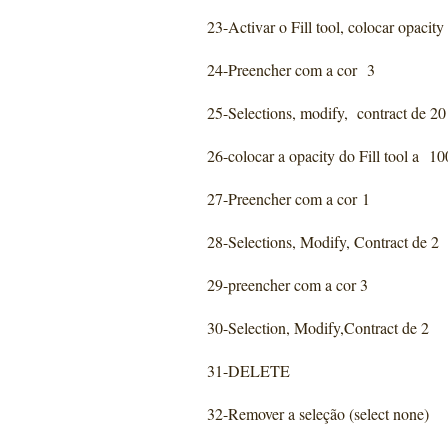
23-Activar o Fill tool, colocar opacit
24-Preencher com a cor 3
25-Selections, modify, contract de 20
26-colocar a opacity do Fill tool a 10
27-Preencher com a cor 1
28-Selections, Modify, Contract de 2
29-preencher com a cor 3
30-Selection, Modify,Contract de 2
31-DELETE
32-Remover a seleção (select none)