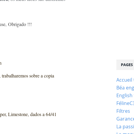
se, Obrigado !!!
n
PAGES
, trabalharemos sobre a copia
Accueil
Béa eng
English
FélineC
Filtres
aper, Limestone, dados a 64/41
Garanc
La pass