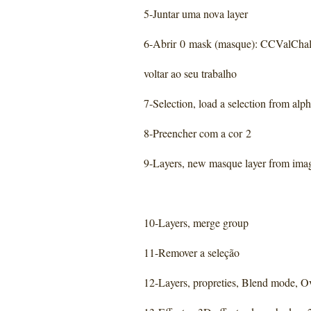
5-Juntar uma nova layer
6-Abrir 0 mask (masque): CCValCha
voltar ao seu trabalho
7-Selection, load a selection from alp
8-Preencher com a cor 2
9-Layers, new masque layer from imag
10-Layers, merge group
11-Remover a seleção
12-Layers, propreties, Blend mode, O