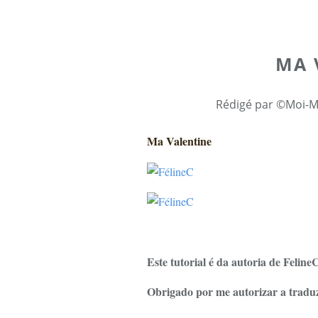
MA 
Rédigé par ©Moi-M
Ma Valentine
Este tutorial é da autoria de Feline
Obrigado por me autorizar a traduzi