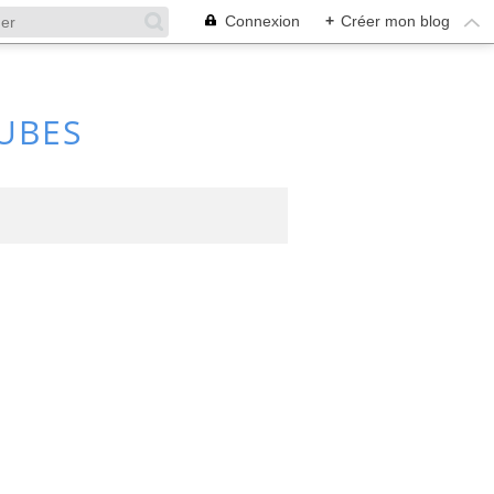
Connexion
+
Créer mon blog
UBES