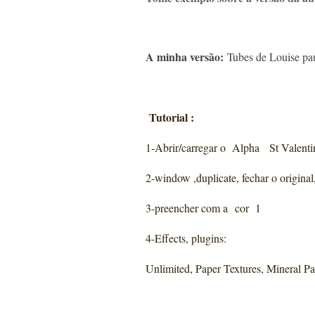
A minha versão:
Tubes de Louise pau
Tutorial :
1-Abrir/carregar o Alpha St Valenti
2-window ,duplicate, fechar o original
3-preencher com a cor 1
4-Effects, plugins:
Unlimited, Paper Textures, Mineral P