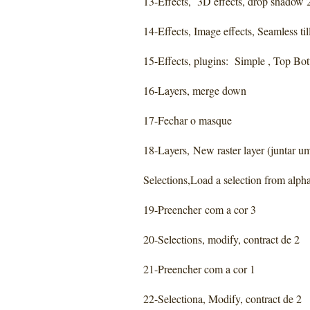
13-Effects, 3D effects, drop shadow 2
14-Effects, Image effects, Seamless till
15-Effects, plugins: Simple , Top B
16-Layers, merge down
17-Fechar o masque
18-Layers, New raster layer (juntar u
Selections,Load a selection from alpha
19-Preencher com a cor 3
20-Selections, modify, contract de 2
21-Preencher com a cor 1
22-Selectiona, Modify, contract de 2