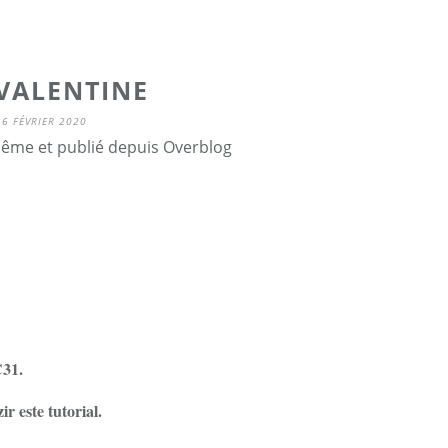
VALENTINE
6 FÉVRIER 2020
ême et publié depuis Overblog
C31.
r este tutorial.