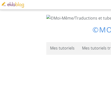
©MO
Mes tutoriels
Mes tutoriels t