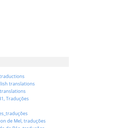
 traductions
lish translations
 translations
31, Traduções
es_traduções
ion de Mel, traduções