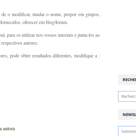
 , de o modificar, mudar o nome, propor em grupos,
s fornecidos, oferecer em blog/forum.
l, para os utilizar nos vossos tutoriais e junta-los ao
 respectivos autores.
res, pode obter resultados diferentes, modifique a :
RECHE
NEWSL
a autora