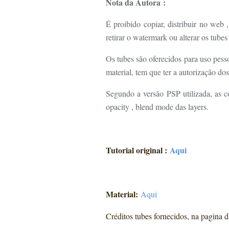
Nota da Autora :
É proibido copiar, distribuir no web
retirar o watermark ou alterar os tube
Os tubes são oferecidos para uso pessoa
material, tem que ter a autorização dos
Segundo a versão PSP utilizada, as co
opacity , blend mode das layers.
Tutorial original :
Aqui
Material:
Aqui
Créditos tubes fornecidos, na pagina d